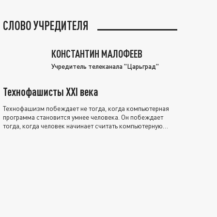
СЛОВО УЧРЕДИТЕЛЯ
КОНСТАНТИН МАЛОФЕЕВ
Учредитель телеканала "Царьград"
Технофашисты XXI века
Технофашизм побеждает не тогда, когда компьютерная
программа становится умнее человека. Он побеждает
тогда, когда человек начинает считать компьютерную
программу нравственно выше себя.