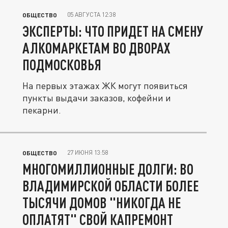
05 АВГУСТА 12:38
ОБЩЕСТВО
ЭКСПЕРТЫ: ЧТО ПРИДЕТ НА СМЕНУ
АЛКОМАРКЕТАМ ВО ДВОРАХ
ПОДМОСКОВЬЯ
На первых этажах ЖК могут появиться
пункты выдачи заказов, кофейни и
пекарни.
27 ИЮНЯ 13:58
ОБЩЕСТВО
МНОГОМИЛЛИОННЫЕ ДОЛГИ: ВО
ВЛАДИМИРСКОЙ ОБЛАСТИ БОЛЕЕ
ТЫСЯЧИ ДОМОВ "НИКОГДА НЕ
ОПЛАТЯТ" СВОЙ КАПРЕМОНТ