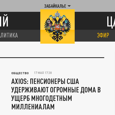
ЗАБАЙКАЛЬЕ
ИЙ
Ц
АЛИТИКА
ЭФИР
17 МАЯ 17:38
ОБЩЕСТВО
AXIOS: ПЕНСИОНЕРЫ США
УДЕРЖИВАЮТ ОГРОМНЫЕ ДОМА В
УЩЕРБ МНОГОДЕТНЫМ
МИЛЛЕНИАЛАМ