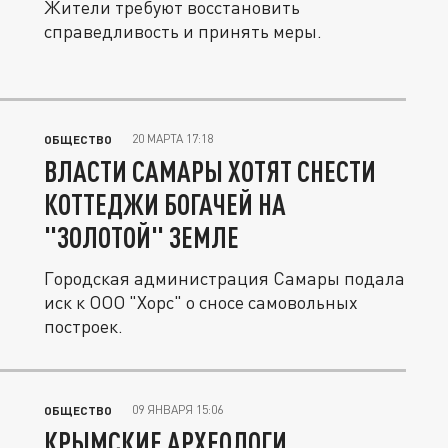
Жители требуют восстановить
справедливость и принять меры.
20 МАРТА 17:18
ОБЩЕСТВО
ВЛАСТИ САМАРЫ ХОТЯТ СНЕСТИ
КОТТЕДЖИ БОГАЧЕЙ НА
"ЗОЛОТОЙ" ЗЕМЛЕ
Городская администрация Самары подала
иск к ООО "Хорс" о сносе самовольных
построек.
09 ЯНВАРЯ 15:06
ОБЩЕСТВО
КРЫМСКИЕ АРХЕОЛОГИ