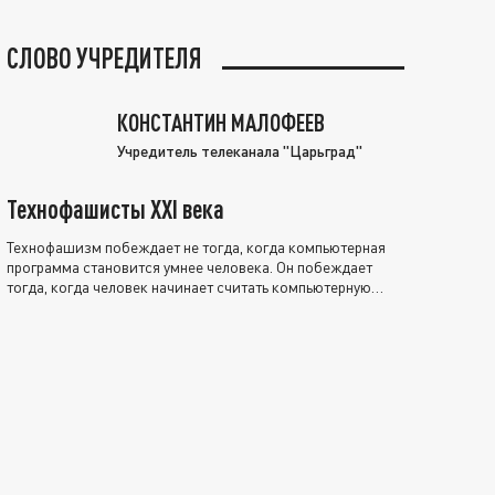
СЛОВО УЧРЕДИТЕЛЯ
КОНСТАНТИН МАЛОФЕЕВ
Учредитель телеканала "Царьград"
Технофашисты XXI века
Технофашизм побеждает не тогда, когда компьютерная
программа становится умнее человека. Он побеждает
тогда, когда человек начинает считать компьютерную
программу нравственно выше себя.