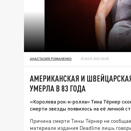
АНАСТАСИЯ РОМАНЕНКО
25 МАЯ 2023 00:05
АМЕРИКАНСКАЯ И ШВЕЙЦАРСКАЯ
УМЕРЛА В 83 ГОДА
«Королева рок-н-ролла» Тина Тёрнер ско
смерти звезды появилось на её личной ст
Причина смерти Тины Тёрнер не сообщает
материале издания Deadline лишь говори