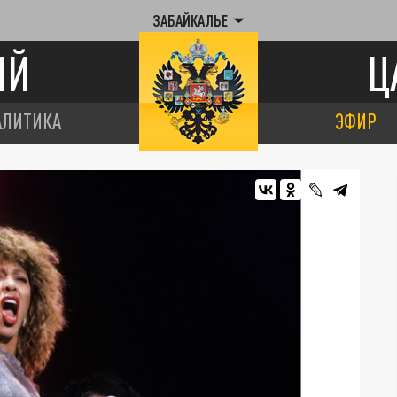
ЗАБАЙКАЛЬЕ
ИЙ
Ц
АЛИТИКА
ЭФИР