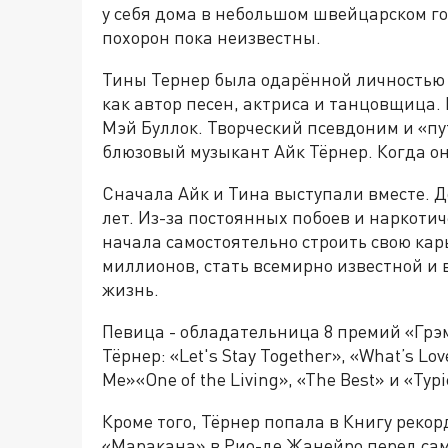
у себя дома в небольшом швейцарском гор
похорон пока неизвестны.
Тины Тернер была одарённой личностью и
как автор песен, актриса и танцовщица. 
Мэй Буллок. Творческий псевдоним и «пу
блюзовый музыкант Айк Тёрнер. Когда он
Сначала Айк и Тина выступали вместе. Д
лет. Из-за постоянных побоев и наркоти
начала самостоятельно строить свою карь
миллионов, стать всемирно известной и 
жизнь.
Певица - обладательница 8 премий «Грэ
Тёрнер: «Let's Stay Together», «What’s Love
Me»«One of the Living», «The Best» и «Typi
Кроме того, Тёрнер попала в Книгу реко
«Маракана» в Рио-де Жанейро перед са