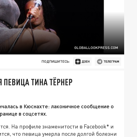
GLOBALLOOKPRESS.COM
ПОДПИШИТЕСЬ:
 ПЕВИЦА ТИНА ТЁРНЕР
нчалась в Кюснахте: лаконичное сообщение о
ранице в соцсетях.
ся. На профиле знаменитости в Facebook* и
тся, что певица умерла после долгой болезни