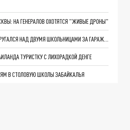
ОСКВЫ: НА ГЕНЕРАЛОВ ОХОТЯТСЯ "ЖИВЫЕ ДРОНЫ"
В НОВОСИБИРСКЕ МУЖЧИНА С ГРАНАТОЙ НАДРУГАЛСЯ НАД ДВУМЯ ШКОЛЬНИЦАМИ ЗА ГАРАЖАМИ
АИЛАНДА ТУРИСТКУ С ЛИХОРАДКОЙ ДЕНГЕ
ТЯМ В СТОЛОВУЮ ШКОЛЫ ЗАБАЙКАЛЬЯ