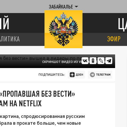
ЗАБАЙКАЛЬЕ
ИЙ
Ц
АЛИТИКА
ЭФИР
СКРИНШОТ ВИДЕО ИЗ VK.COM/INTERKINO
ПОДПИШИТЕСЬ:
«ПРОПАВШАЯ БЕЗ ВЕСТИ»
М НА NETFLIX
 картина, спродюсированная русским
рала в прокате больше, чем новые