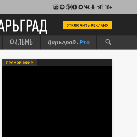
18+
АРЬГРАД
ОТКЛЮЧИТЬ РЕКЛАМУ
ФИЛЬМЫ
ПРЯМОЙ ЭФИР