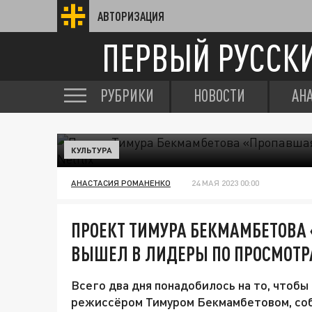
АВТОРИЗАЦИЯ
ПЕРВЫЙ РУССК
РУБРИКИ
НОВОСТИ
АН
КУЛЬТУРА
АНАСТАСИЯ РОМАНЕНКО
24 МАЯ 2023 00:00
ПРОЕКТ ТИМУРА БЕКМАМБЕТОВА 
ВЫШЕЛ В ЛИДЕРЫ ПО ПРОСМОТРА
Всего два дня понадобилось на то, чтобы
режиссёром Тимуром Бекмамбетовом, соб