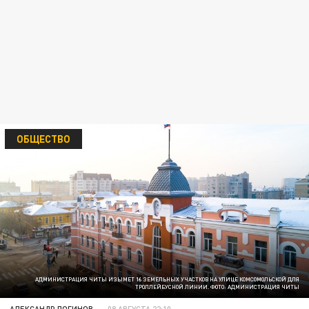
ОБЩЕСТВО
АДМИНИСТРАЦИЯ ЧИТЫ ИЗЫМЕТ 16 ЗЕМЕЛЬНЫХ УЧАСТКОВ НА УЛИЦЕ КОМСОМОЛЬСКОЙ ДЛЯ
ТРОЛЛЕЙБУСНОЙ ЛИНИИ. ФОТО: АДМИНИСТРАЦИЯ ЧИТЫ
АЛЕКСАНДР ЛОГИНОВ
08 АВГУСТА 22:10