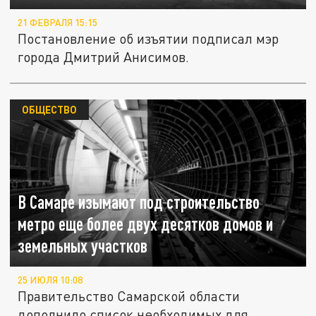
21 ФЕВРАЛЯ 15:15
Постановление об изъятии подписал мэр
города Дмитрий Анисимов.
ОБЩЕСТВО
В Самаре изымают под строительство
метро еще более двух десятков домов и
земельных участков
25 ИЮЛЯ 10:08
Правительство Самарской области
дополнило список необходимых для