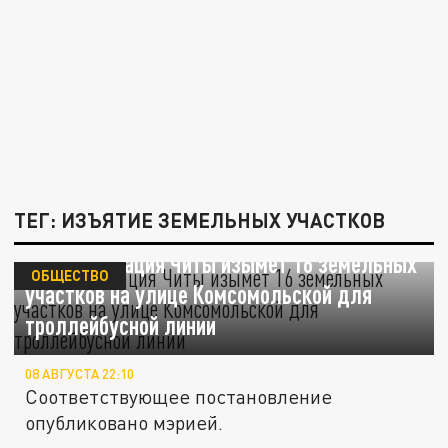
ТЕГ: ИЗЪЯТИЕ ЗЕМЕЛЬНЫХ УЧАСТКОВ
Администрация Читы изымет 16 земельных
ОБЩЕСТВО
участков на улице Комсомольской для
троллейбусной линии
08 АВГУСТА 22:10
Соответствующее постановление
опубликовано мэрией.