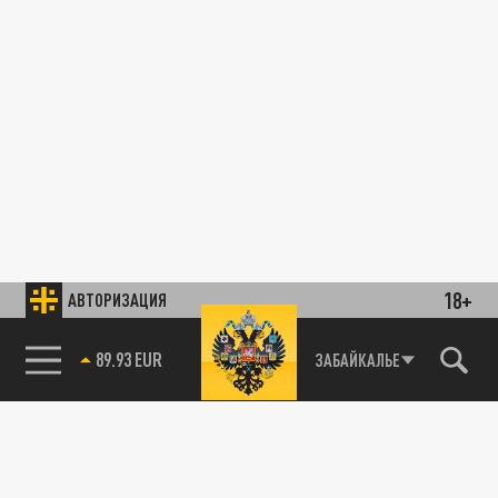
18+
АВТОРИЗАЦИЯ
85.64 BRENT
ЗАБАЙКАЛЬЕ
89.93 EUR