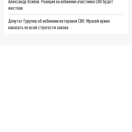
Александр Осипов: Реакция на избиение участника СВО будет
жесткая
Депутат Гурулев об избиении ветеранов СВО: Мразей нужно
наказать по всей строгости закона