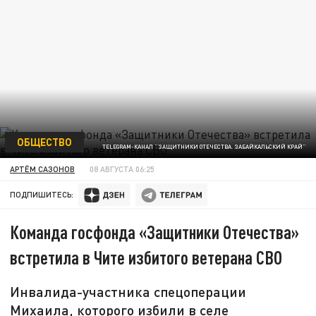
ОБЩЕСТВО
TELEGRAM-КАНАЛ "ЗАЩИТНИКИ ОТЕЧЕСТВА. ЗАБАЙКАЛЬСКИЙ КРАЙ"
АРТЁМ САЗОНОВ
08 АВГУСТА 06:25
ПОДПИШИТЕСЬ:
Команда госфонда «Защитники Отечества»
встретила в Чите избитого ветерана СВО
Инвалида-участника спецоперации
Михаила, которого избили в селе