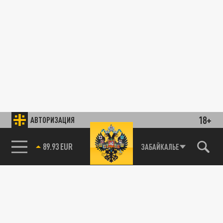
18+
АВТОРИЗАЦИЯ
89.93 EUR
ЗАБАЙКАЛЬЕ