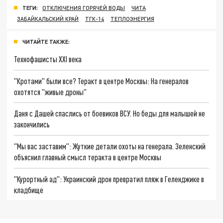
ТЕГИ:
ОТКЛЮЧЕНИЯ ГОРЯЧЕЙ ВОДЫ
ЧИТА
ЗАБАЙКАЛЬСКИЙ КРАЙ
ТГК-14
ТЕПЛОЭНЕРГИЯ
ЧИТАЙТЕ ТАКЖЕ:
Технофашисты XXI века
"Кротами" были все? Теракт в центре Москвы: На генералов
охотятся "живые дроны"
Даня с Дашей спаслись от боевиков ВСУ. Но беды для малышей не
закончились
"Мы вас заставим": Жуткие детали охоты на генерала. Зеленский
объяснил главный смысл теракта в центре Москвы
"Курортный ад": Украинский дрон превратил пляж в Геленджике в
кладбище