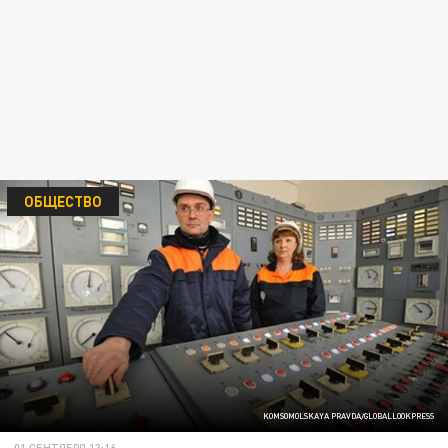
ОБЩЕСТВО
KOMSOMOLSKAYA PRAVDA/GLOBALLOOKPRESS
01 СЕНТЯБРЯ 13:16