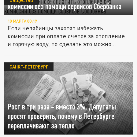
ОБЩЕСТВО
комиссии без помощи сервисов Сбербанка
10 МАРТА 08:19
Если челябинцы захотят избежать
комиссии при оплате счетов за отопление
и горячую воду, то сделать это можно...
САНКТ-ПЕТЕРБУРГ
Рост в три раза – вместо 3%. Депутаты
просят проверить, почему в Петербурге
переплачивают за тепло