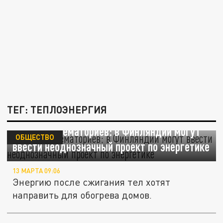
ТЕГ: ТЕПЛОЭНЕРГИЯ
Тепло от крематориев: в Финляндии могут
ОБЩЕСТВО
ввести неоднозначный проект по энергетике
13 МАРТА 09:06
Энергию после сжигания тел хотят
направить для обогрева домов.