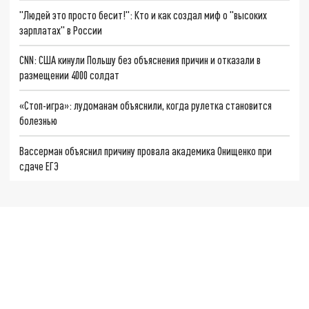
"Людей это просто бесит!": Кто и как создал миф о "высоких
зарплатах" в России
CNN: США кинули Польшу без объяснения причин и отказали в
размещении 4000 солдат
«Стоп-игра»: лудоманам объяснили, когда рулетка становится
болезнью
Вассерман объяснил причину провала академика Онищенко при
сдаче ЕГЭ