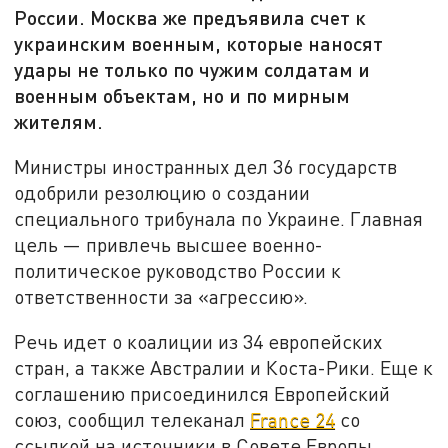
России. Москва же предъявила счет к
украинским военным, которые наносят
удары не только по чужим солдатам и
военным объектам, но и по мирным
жителям.
Министры иностранных дел 36 государств
одобрили резолюцию о создании
специального трибунала по Украине. Главная
цель — привлечь высшее военно-
политическое руководство России к
ответственности за «агрессию».
Речь идет о коалиции из 34 европейских
стран, а также Австралии и Коста-Рики. Еще к
соглашению присоединился Европейский
союз, сообщил телеканал
France 24
со
ссылкой на источники в Совете Европы.