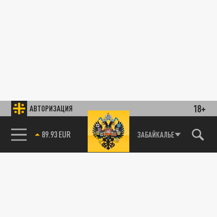
18+
АВТОРИЗАЦИЯ
89.93 EUR
ЗАБАЙКАЛЬЕ