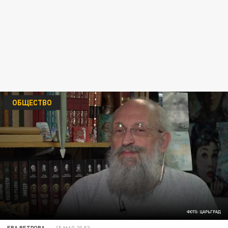
ОБЩЕСТВО
ФОТО: ЦАРЬГРАД
ЕВА ВЕТРОВА
15 МАЯ 20:53