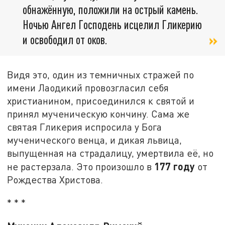
обнажённую, положили на острый камень.
Ночью Ангел Господень исцелил Гликерию
и освободил от оков.
Видя это, один из темничных стражей по
имени Лаодикий провозгласил себя
христианином, присоединился к святой и
принял мученическую кончину. Сама же
святая Гликерия испросила у Бога
мученического венца, и дикая львица,
выпущенная на страдалицу, умертвила её, но
177 году
не растерзала. Это произошло в
от
Рождества Христова.
* * *