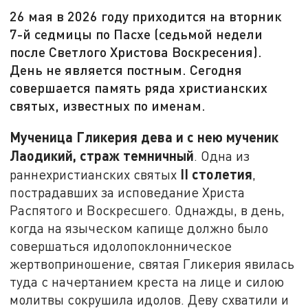
26 мая в 2026 году приходится на вторник
7-й седмицы по Пасхе (седьмой недели
после Светлого Христова Воскресения).
День не является постным. Сегодня
совершается память ряда христианских
святых, известных по именам.
Мученица Гликерия дева и с нею мученик
Лаодикий, страж темничный
. Одна из
II
столетия
раннехристианских святых
,
пострадавших за исповедание Христа
Распятого и Воскресшего. Однажды, в день,
когда на языческом капище должно было
совершаться идолопоклонническое
жертвоприношение, святая Гликерия явилась
туда с начертанием креста на лице и силою
молитвы сокрушила идолов. Деву схватили и