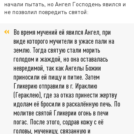
начали пытать, но Ангел Господень явился и
не позволил повредить святой:
Во время мучений ей явился Ангел, при
виде которого мучители в ужасе пали на
землю. Тогда святую стали морить
голодом и жаждой, но она оставалась
невредимой, так как Ангелы Божии
приносили ей пищу и питие. Затем
Гликерию отправили в г. Ираклию
(Гераклею), где за отказ принести жертву
идолам её бросили в раскалённую печь. По
молитве святой Гликерии огонь в печи
погас. После этого, содрав кожу с её
головы, мученицу, связанную и