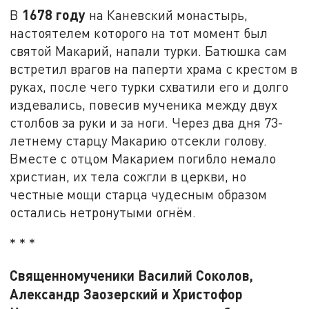
1678 году
В
на Каневский монастырь,
настоятелем которого на тот момент был
святой Макарий, напали турки. Батюшка сам
встретил врагов на паперти храма с крестом в
руках, после чего турки схватили его и долго
издевались, повесив мученика между двух
столбов за руки и за ноги. Через два дня 73-
летнему старцу Макарию отсекли голову.
Вместе с отцом Макарием погибло немало
христиан, их тела сожгли в церкви, но
честные мощи старца чудесным образом
остались нетронутыми огнём.
* * *
Священномученики Василий Соколов,
Александр Заозерский и Христофор