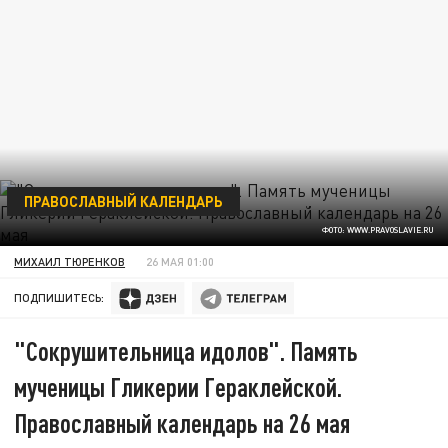
ПРАВОСЛАВНЫЙ КАЛЕНДАРЬ
ФОТО: WWW.PRAVOSLAVIE.RU
МИХАИЛ ТЮРЕНКОВ
26 МАЯ 01:00
ПОДПИШИТЕСЬ:
"Сокрушительница идолов". Память
мученицы Гликерии Гераклейской.
Православный календарь на 26 мая