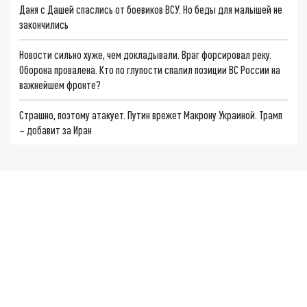
Даня с Дашей спаслись от боевиков ВСУ. Но беды для малышей не
закончились
Новости сильно хуже, чем докладывали. Враг форсировал реку.
Оборона провалена. Кто по глупости спалил позиции ВС России на
важнейшем фронте?
Страшно, поэтому атакует. Путин врежет Макрону Украиной. Трамп
– добавит за Иран