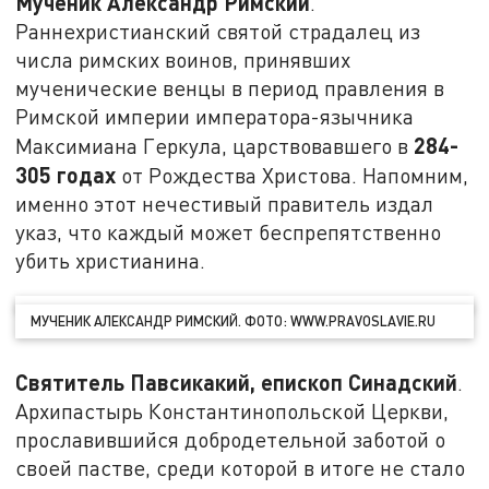
Мученик Александр Римский
.
Раннехристианский святой страдалец из
числа римских воинов, принявших
мученические венцы в период правления в
Римской империи императора-язычника
284-
Максимиана Геркула, царствовавшего в
305 годах
от Рождества Христова. Напомним,
именно этот нечестивый правитель издал
указ, что каждый может беспрепятственно
убить христианина.
МУЧЕНИК АЛЕКСАНДР РИМСКИЙ. ФОТО: WWW.PRAVOSLAVIE.RU
Святитель Павсикакий, епископ Синадский
.
Архипастырь Константинопольской Церкви,
прославившийся добродетельной заботой о
своей пастве, среди которой в итоге не стало