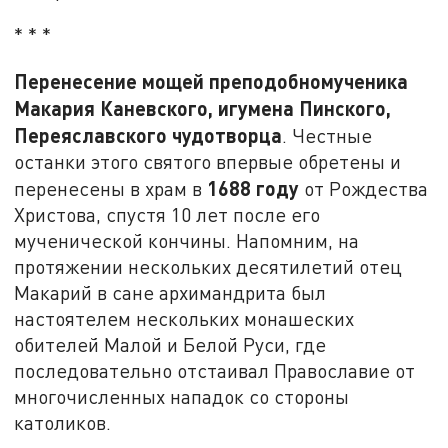
* * *
Перенесение мощей преподобномученика
Макария Каневского, игумена Пинского,
Переяславского чудотворца
. Честные
останки этого святого впервые обретены и
1688 году
перенесены в храм в
от Рождества
Христова, спустя 10 лет после его
мученической кончины. Напомним, на
протяжении нескольких десятилетий отец
Макарий в сане архимандрита был
настоятелем нескольких монашеских
обителей Малой и Белой Руси, где
последовательно отстаивал Православие от
многочисленных нападок со стороны
католиков.