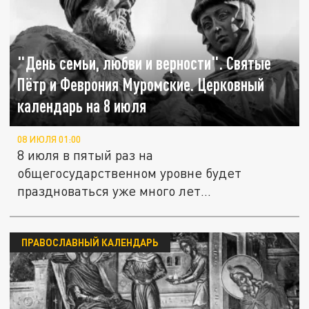
"День семьи, любви и верности". Святые
Пётр и Феврония Муромские. Церковный
календарь на 8 июля
08 ИЮЛЯ 01:00
8 июля в пятый раз на
общегосударственном уровне будет
праздноваться уже много лет
отмечающийся в большинстве...
ПРАВОСЛАВНЫЙ КАЛЕНДАРЬ