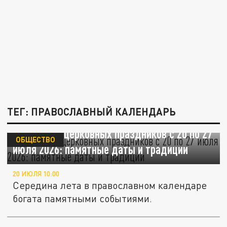
ТЕГ: ПРАВОСЛАВНЫЙ КАЛЕНДАРЬ
Календарь церковных праздников с 20 по 27
ОБЩЕСТВО
июля 2026: памятные даты и традиции
20 ИЮЛЯ 10:00
Середина лета в православном календаре
богата памятными событиями.