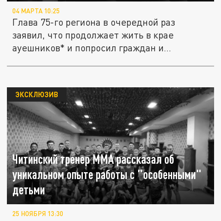
04 МАРТА 10:25
Глава 75-го региона в очередной раз
заявил, что продолжает жить в крае
ауешников* и попросил граждан и
местные...
ЭКСКЛЮЗИВ
Читинский тренер ММА рассказал об
уникальном опыте работы с "особенными"
детьми
25 НОЯБРЯ 13:30