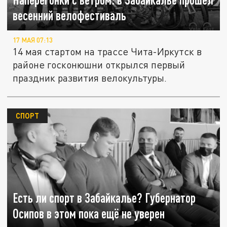
весенний велофестиваль
17 МАЯ 07:13
14 мая стартом на трассе Чита-Иркутск в
районе госконюшни открылся первый
праздник развития велокультуры.
СПОРТ
Есть ли спорт в Забайкалье? Губернатор
Осипов в этом пока ещё не уверен