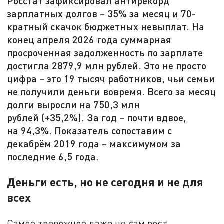
Росстат зафиксировал антирекорд
зарплатных долгов – 35% за месяц и 70-
кратный скачок бюджетных невыплат. На
конец апреля 2026 года суммарная
просроченная задолженность по зарплате
достигла 2879,9 млн рублей. Это не просто
цифра – это 19 тысяч работников, чьи семьи
не получили деньги вовремя. Всего за месяц
долги выросли на 750,3 млн
рублей (+35,2%). За год – почти вдвое,
на 94,3%. Показатель сопоставим с
декабрём 2019 года – максимумом за
последние 6,5 года.
Деньги есть, но не сегодня и не для
всех
Самое тревожное даже не сам рост