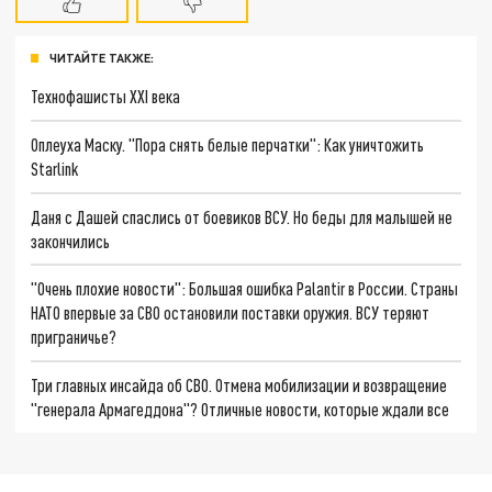
ЧИТАЙТЕ ТАКЖЕ:
Технофашисты XXI века
Оплеуха Маску. "Пора снять белые перчатки": Как уничтожить
Starlink
Даня с Дашей спаслись от боевиков ВСУ. Но беды для малышей не
закончились
"Очень плохие новости": Большая ошибка Palantir в России. Страны
НАТО впервые за СВО остановили поставки оружия. ВСУ теряют
приграничье?
Три главных инсайда об СВО. Отмена мобилизации и возвращение
"генерала Армагеддона"? Отличные новости, которые ждали все