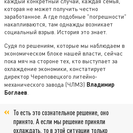
каждый конкретный случай, каждая семья,
которая не может получить честно
заработанное. А где подобные "погрешности"
накапливаются, там однажды возникает
социальный взрыв. История это знает.
Судя по решениям, которые мы наблюдаем в
экономическом блоке нашей власти, сейчас
пока мяч на стороне тех, кто выступает за
охлаждение экономики, констатирует
директор Череповецкого литейно-
Владимир
механического завода (ЧЛМЗ)
Боглаев
.
То есть это сознательное решение, оно
принято. А если мы решение приняли
охлаждать, то в этой ситуации только