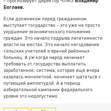
Владимир
– прогнозирует директор ЧЛМЗ
Боглаев.
Если должником перед гражданином
выступает государство – это уже не просто
ухудшение экономического положения
граждан. Это начало подрыва легитимности
власти на местах. Это начало негодования
сельских учителей и врачей районных
больниц. А уж когда народ начинает
требовать от государства выплатить
заработанное, система, которая ещё вчера
казалась монолитной, начинает шататься с
пугающей амплитудой. А в период
избирательной кампании федерального
уровня это недопустимо.