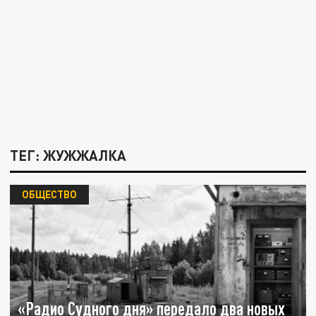
ТЕГ: ЖУЖЖАЛКА
ОБЩЕСТВО
«Радио Судного дня» передало два новых