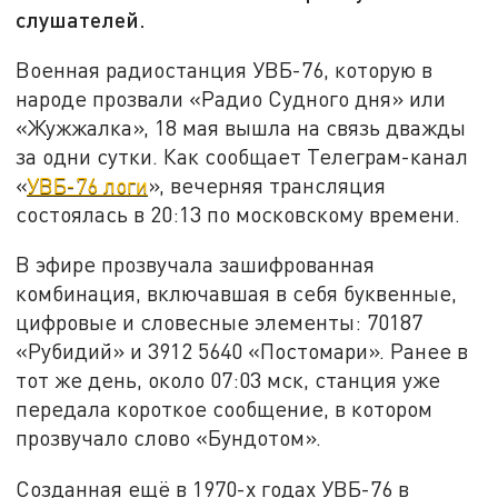
слушателей.
Военная радиостанция УВБ-76, которую в
народе прозвали «Радио Судного дня» или
«Жужжалка», 18 мая вышла на связь дважды
за одни сутки. Как сообщает Телеграм-канал
«
УВБ-76 логи
», вечерняя трансляция
состоялась в 20:13 по московскому времени.
В эфире прозвучала зашифрованная
комбинация, включавшая в себя буквенные,
цифровые и словесные элементы: 70187
«Рубидий» и 3912 5640 «Постомари». Ранее в
тот же день, около 07:03 мск, станция уже
передала короткое сообщение, в котором
прозвучало слово «Бундотом».
Созданная ещё в 1970-х годах УВБ-76 в