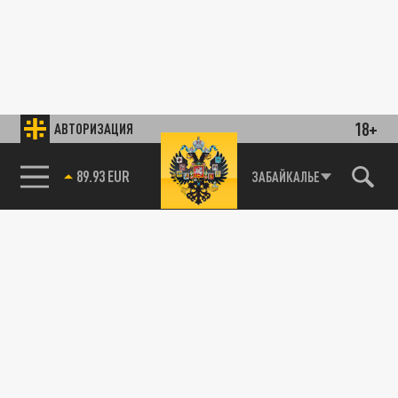
18+
АВТОРИЗАЦИЯ
89.93 EUR
ЗАБАЙКАЛЬЕ