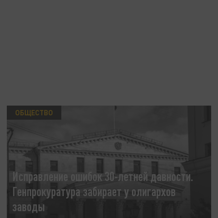
ОБЩЕСТВО
Исправление ошибок 30-летней давности.
Генпрокуратура забирает у олигархов
заводы