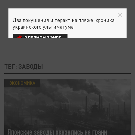
Два покушения и теракт на пляже: хроника
украинского ультиматума
В ПРЯМОМ ЭФИРЕ:
ТЕГ: ЗАВОДЫ
ЭКОНОМИКА
Японские заводы оказались на грани