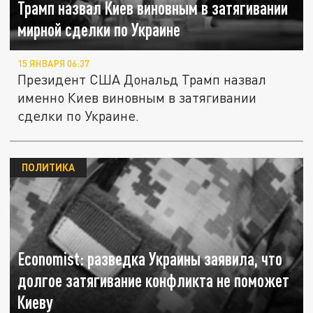
Трамп назвал Киев виновным в затягивании
мирной сделки по Украине
15 ЯНВАРЯ 06:37
Президент США Дональд Трамп назвал
именно Киев виновным в затягивании
сделки по Украине.
ПОЛИТИКА
Economist: разведка Украины заявила, что
долгое затягивание конфликта не поможет
Киеву