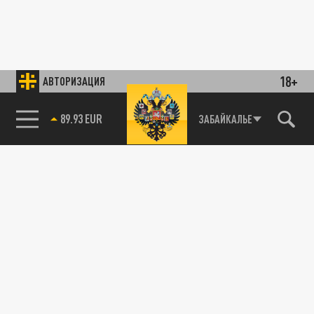
18+
АВТОРИЗАЦИЯ
89.93 EUR
ЗАБАЙКАЛЬЕ