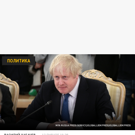
ПОЛИТИКА
MFA RUSSIA PRESS SERVICE/GLOBALLOOKPRESS/GLOBALLOOKPRESS
ВАСИЛИЙ ХАБАЧЕВ
12 ЯНВАРЯ 10:28