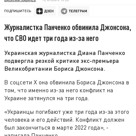
ПОДПИШИТЕСЬ:
Журналистка Панченко обвинила Джонсона,
что СВО идет три года из-за него
Украинская журналистка Диана Панченко
подвергла резкой критике экс-премьера
Великобритании Бориса Джонсона.
В соцсети X она обвинила Бориса Джонсона в
том, что именно из-за него конфликт на
Украине затянулся на три года.
«Украинцы погибают уже три года из-за этого
человека и его действий. Конфликт должен
был закончиться в марте 2022 года», -
написала Панченко.