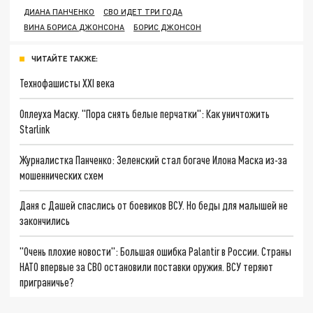
ДИАНА ПАНЧЕНКО
СВО ИДЕТ ТРИ ГОДА
ВИНА БОРИСА ДЖОНСОНА
БОРИС ДЖОНСОН
ЧИТАЙТЕ ТАКЖЕ:
Технофашисты XXI века
Оплеуха Маску. "Пора снять белые перчатки": Как уничтожить
Starlink
Журналистка Панченко: Зеленский стал богаче Илона Маска из-за
мошеннических схем
Даня с Дашей спаслись от боевиков ВСУ. Но беды для малышей не
закончились
"Очень плохие новости": Большая ошибка Palantir в России. Страны
НАТО впервые за СВО остановили поставки оружия. ВСУ теряют
приграничье?