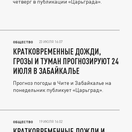
четверг в публикации «Царьграда».
23 ИЮЛЯ 16:07
ОБЩЕСТВО
КРАТКОВРЕМЕННЫЕ ДОЖДИ,
ГРОЗЫ И ТУМАН ПРОГНОЗИРУЮТ 24
ИЮЛЯ В ЗАБАЙКАЛЬЕ
Прогноз погоды в Чите и Забайкалье на
понедельник публикует «Царьград».
19 ИЮЛЯ 16:02
ОБЩЕСТВО
КРАТКОВРЕМЕННЫЕ ДОЖДИ И