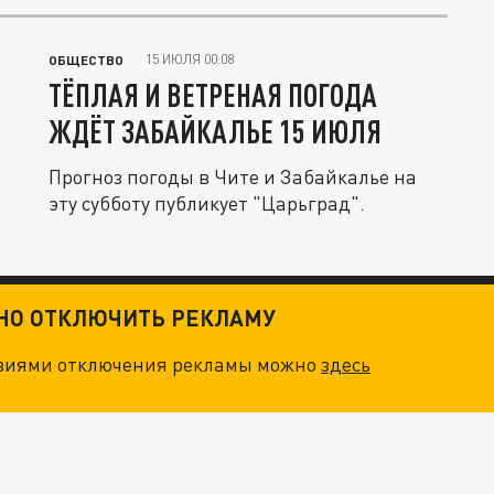
15 ИЮЛЯ 00:08
ОБЩЕСТВО
ТЁПЛАЯ И ВЕТРЕНАЯ ПОГОДА
ЖДЁТ ЗАБАЙКАЛЬЕ 15 ИЮЛЯ
Прогноз погоды в Чите и Забайкалье на
эту субботу публикует "Царьград".
ТНО ОТКЛЮЧИТЬ РЕКЛАМУ
овиями отключения рекламы можно
здесь