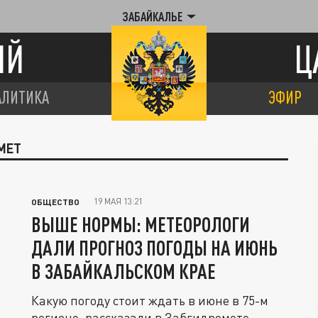
ЗАБАЙКАЛЬЕ
ИЙ
Ц
АЛИТИКА
ЭФИР
МЕТ
19 МАЯ 13:21
ОБЩЕСТВО
ВЫШЕ НОРМЫ: МЕТЕОРОЛОГИ
ДАЛИ ПРОГНОЗ ПОГОДЫ НА ИЮНЬ
В ЗАБАЙКАЛЬСКОМ КРАЕ
Какую погоду стоит ждать в июне в 75-м
регионе, рассказали в Забгидромете.