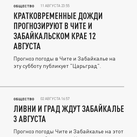
11 АВГУСТА 23:55
ОБЩЕСТВО
КРАТКОВРЕМЕННЫЕ ДОЖДИ
ПРОГНОЗИРУЮТ В ЧИТЕ И
ЗАБАЙКАЛЬСКОМ КРАЕ 12
АВГУСТА
Прогноз погоды в Чите и Забайкалье на
эту субботу публикует "Царьград".
02 АВГУСТА 16:57
ОБЩЕСТВО
ЛИВНИ И ГРАД ЖДУТ ЗАБАЙКАЛЬЕ
3 АВГУСТА
Прогноз погоды Чите и Забайкалье на этот