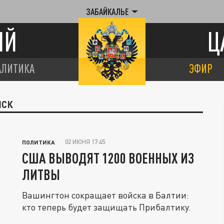
ЗАБАЙКАЛЬЕ
ИЙ
Ц
АЛИТИКА
ЭФИР
ЙСК
02 ИЮНЯ 17:45
ПОЛИТИКА
США ВЫВОДЯТ 1200 ВОЕННЫХ ИЗ
ЛИТВЫ
Вашингтон сокращает войска в Балтии:
кто теперь будет защищать Прибалтику.