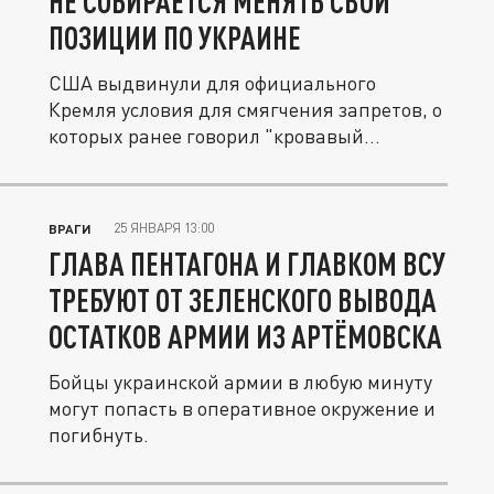
НЕ СОБИРАЕТСЯ МЕНЯТЬ СВОИ
ПОЗИЦИИ ПО УКРАИНЕ
США выдвинули для официального
Кремля условия для смягчения запретов, о
которых ранее говорил "кровавый...
25 ЯНВАРЯ 13:00
ВРАГИ
ГЛАВА ПЕНТАГОНА И ГЛАВКОМ ВСУ
ТРЕБУЮТ ОТ ЗЕЛЕНСКОГО ВЫВОДА
ОСТАТКОВ АРМИИ ИЗ АРТЁМОВСКА
Бойцы украинской армии в любую минуту
могут попасть в оперативное окружение и
погибнуть.