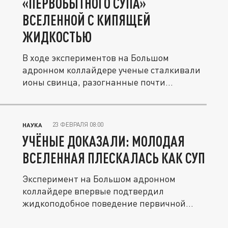
«ПЕРВОБЫТНОГО СУПА»
ВСЕЛЕННОЙ С КИПЯЩЕЙ
ЖИДКОСТЬЮ
В ходе экспериментов на Большом
адронном коллайдере ученые сталкивали
ионы свинца, разогнанные почти...
23 ФЕВРАЛЯ 08:00
НАУКА
УЧЁНЫЕ ДОКАЗАЛИ: МОЛОДАЯ
ВСЕЛЕННАЯ ПЛЕСКАЛАСЬ КАК СУП
Эксперимент на Большом адронном
коллайдере впервые подтвердил
жидкоподобное поведение первичной
плазмы.