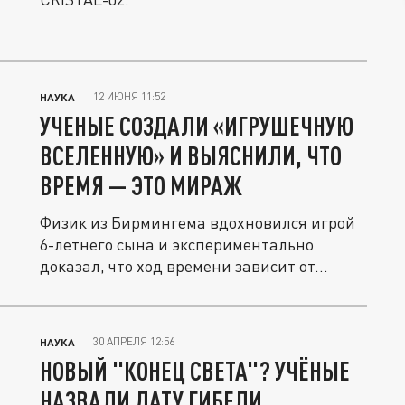
12 ИЮНЯ 11:52
НАУКА
УЧЕНЫЕ СОЗДАЛИ «ИГРУШЕЧНУЮ
ВСЕЛЕННУЮ» И ВЫЯСНИЛИ, ЧТО
ВРЕМЯ — ЭТО МИРАЖ
Физик из Бирмингема вдохновился игрой
6-летнего сына и экспериментально
доказал, что ход времени зависит от...
30 АПРЕЛЯ 12:56
НАУКА
НОВЫЙ "КОНЕЦ СВЕТА"? УЧЁНЫЕ
НАЗВАЛИ ДАТУ ГИБЕЛИ