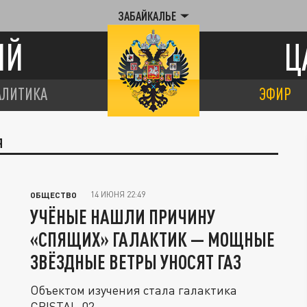
ЗАБАЙКАЛЬЕ
ИЙ
Ц
АЛИТИКА
ЭФИР
Я
14 ИЮНЯ 22:49
ОБЩЕСТВО
УЧЁНЫЕ НАШЛИ ПРИЧИНУ
«СПЯЩИХ» ГАЛАКТИК — МОЩНЫЕ
ЗВЁЗДНЫЕ ВЕТРЫ УНОСЯТ ГАЗ
Объектом изучения стала галактика
CRISTAL-02.