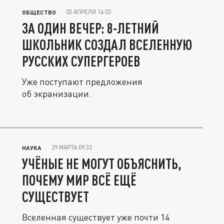
03 АПРЕЛЯ 14:02
ОБЩЕСТВО
ЗА ОДИН ВЕЧЕР: 8-ЛЕТНИЙ
ШКОЛЬНИК СОЗДАЛ ВСЕЛЕННУЮ
РУССКИХ СУПЕРГЕРОЕВ
Уже поступают предложения
об экранизации.
29 МАРТА 09:32
НАУКА
УЧЁНЫЕ НЕ МОГУТ ОБЪЯСНИТЬ,
ПОЧЕМУ МИР ВСЁ ЕЩЁ
СУЩЕСТВУЕТ
Вселенная существует уже почти 14