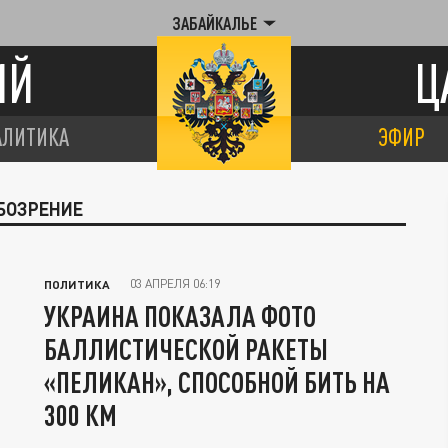
ЗАБАЙКАЛЬЕ
ИЙ
Ц
АЛИТИКА
ЭФИР
ОБОЗРЕНИЕ
03 АПРЕЛЯ 06:19
ПОЛИТИКА
УКРАИНА ПОКАЗАЛА ФОТО
БАЛЛИСТИЧЕСКОЙ РАКЕТЫ
«ПЕЛИКАН», СПОСОБНОЙ БИТЬ НА
300 КМ