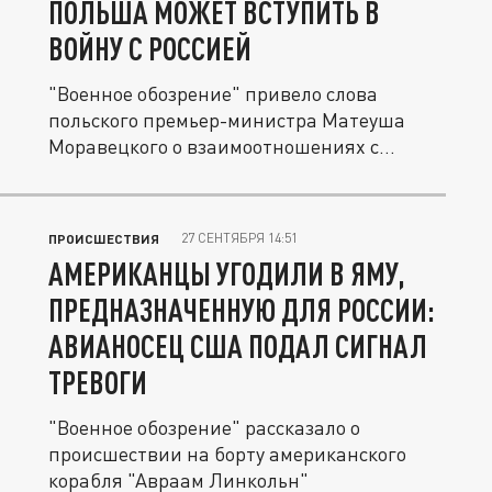
ПОЛЬША МОЖЕТ ВСТУПИТЬ В
ВОЙНУ С РОССИЕЙ
"Военное обозрение" привело слова
польского премьер-министра Матеуша
Моравецкого о взаимоотношениях с
Россией....
27 СЕНТЯБРЯ 14:51
ПРОИСШЕСТВИЯ
АМЕРИКАНЦЫ УГОДИЛИ В ЯМУ,
ПРЕДНАЗНАЧЕННУЮ ДЛЯ РОССИИ:
АВИАНОСЕЦ США ПОДАЛ СИГНАЛ
ТРЕВОГИ
"Военное обозрение" рассказало о
происшествии на борту американского
корабля "Авраам Линкольн"