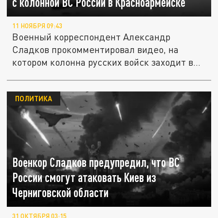
с колонной ВС России в Красноармейске
11 НОЯБРЯ 09:43
Военный корреспондент Александр
Сладков прокомментировал видео, на
котором колонна русских войск заходит в...
ПОЛИТИКА
Военкор Сладков предупредил, что ВС
России смогут атаковать Киев из
Черниговской области
31 ОКТЯБРЯ 03:15