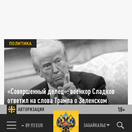
ПОЛИТИКА
«Совершенный делец»: военкор Сладков
ответил на слова Трампа о Зеленском
18+
АВТОРИЗАЦИЯ
28 ФЕВРАЛЯ 08:09
Военный корреспондент Александр
85.64 BRENT
ЗАБАЙКАЛЬЕ
Сладков прокомментировал заявление