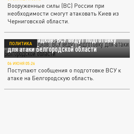
Вооруженные силы (ВС) России при
необходимости смогут атаковать Киев из
Черниговской области.
Военкор Сладков: ВСУ ведут подготовку
ПОЛИТИКА
для атаки Белгородской области
06 ИЮНЯ 05:26
Поступают сообщения о подготовке ВСУ к
атаке на Белгородскую область.