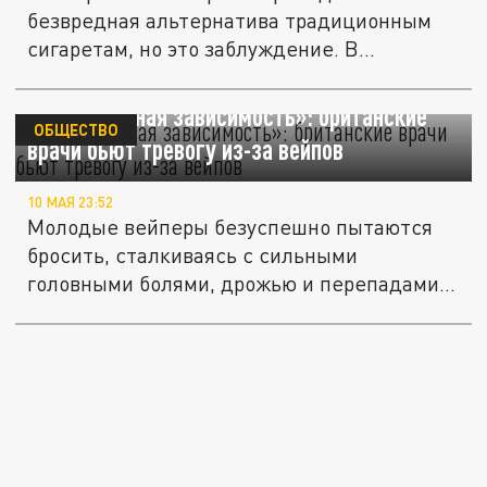
безвредная альтернатива традиционным
сигаретам, но это заблуждение. В...
«Пожизненная зависимость»: британские
ОБЩЕСТВО
врачи бьют тревогу из-за вейпов
10 МАЯ 23:52
Молодые вейперы безуспешно пытаются
бросить, сталкиваясь с сильными
головными болями, дрожью и перепадами...