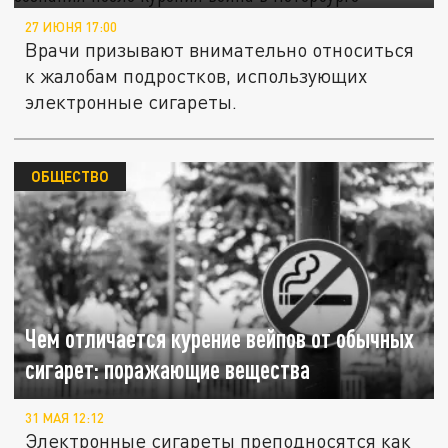
27 ИЮНЯ 17:00
Врачи призывают внимательно относиться
к жалобам подростков, использующих
электронные сигареты.
ОБЩЕСТВО
Чем отличается курение вейпов от обычных
сигарет: поражающие вещества
31 МАЯ 12:12
Электронные сигареты преподносятся как