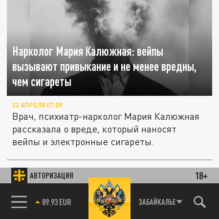
Нарколог Мария Калюжная: вейпы
вызывают привыкание и не менее вредны,
чем сигареты
22 АПРЕЛЯ 07:09
Врач, психиатр-нарколог Мария Калюжная
рассказала о вреде, который наносят
вейпы и электронные сигареты.
18+
АВТОРИЗАЦИЯ
ОБЩЕСТВО
85.64 BRENT
ЗАБАЙКАЛЬЕ