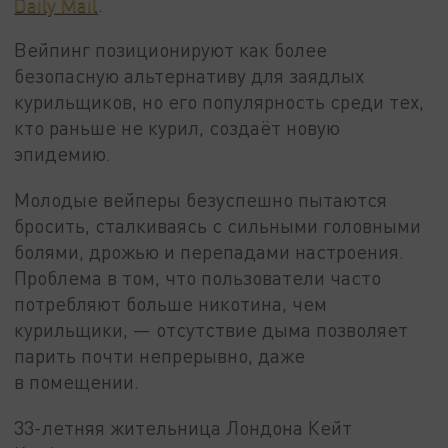
Daily Mail
.
Вейпинг позиционируют как более
безопасную альтернативу для заядлых
курильщиков, но его популярность среди тех,
кто раньше не курил, создаёт новую
эпидемию.
Молодые вейперы безуспешно пытаются
бросить, сталкиваясь с сильными головными
болями, дрожью и перепадами настроения.
Проблема в том, что пользователи часто
потребляют больше никотина, чем
курильщики, — отсутствие дыма позволяет
парить почти непрерывно, даже
в помещении.
33-летняя жительница Лондона Кейт