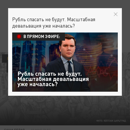
Рубль спасать не будут. Масштабная
девальвация уже началась?
В ПРЯМОМ ЭФИРЕ:
ОБЩЕСТВО
ФОТО: КОЛЛАЖ ЦАРЬГРАД
САША БЕЛАЯ
10 МАЯ 23:52