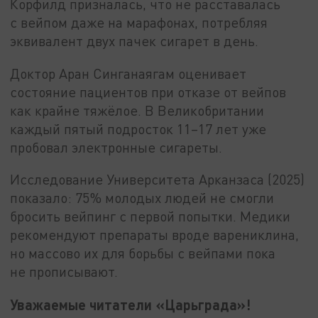
Корфилд призналась, что не расставалась
с вейпом даже на марафонах, потребляя
эквивалент двух пачек сигарет в день.
Доктор Аран Синганаягам оценивает
состояние пациентов при отказе от вейпов
как крайне тяжёлое. В Великобритании
каждый пятый подросток 11–17 лет уже
пробовал электронные сигареты.
Исследование Университета Арканзаса (2025)
показало: 75% молодых людей не смогли
бросить вейпинг с первой попытки. Медики
рекомендуют препараты вроде варениклина,
но массово их для борьбы с вейпами пока
не прописывают.
Уважаемые читатели «Царьграда»!