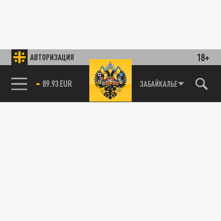
18+
АВТОРИЗАЦИЯ
89.93 EUR
ЗАБАЙКАЛЬЕ