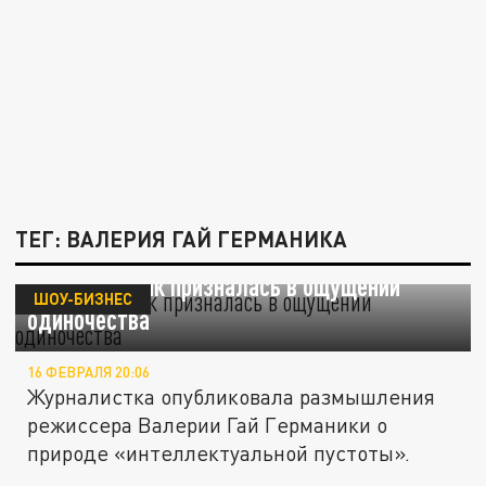
ТЕГ: ВАЛЕРИЯ ГАЙ ГЕРМАНИКА
Ксения Собчак призналась в ощущении
ШОУ-БИЗНЕС
одиночества
16 ФЕВРАЛЯ 20:06
Журналистка опубликовала размышления
режиссера Валерии Гай Германики о
природе «интеллектуальной пустоты».