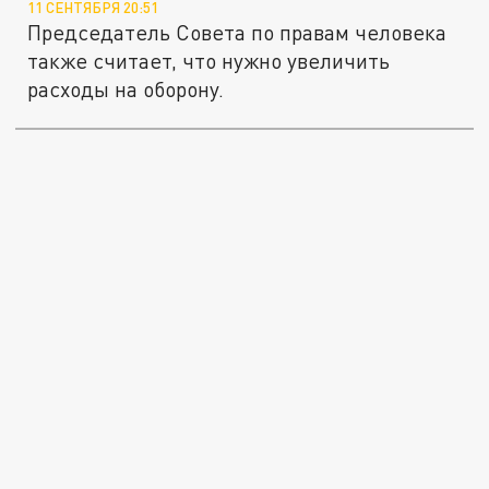
11 СЕНТЯБРЯ 20:51
Председатель Совета по правам человека
также считает, что нужно увеличить
расходы на оборону.