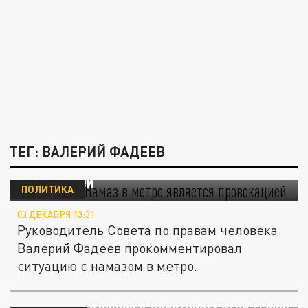
ТЕГ: ВАЛЕРИЙ ФАДЕЕВ
Глава СПЧ: Намаз в метро является
провокацией
ПОЛИТИКА
03 ДЕКАБРЯ 13:31
Руководитель Совета по правам человека
Валерий Фадеев прокомментировал
ситуацию с намазом в метро.