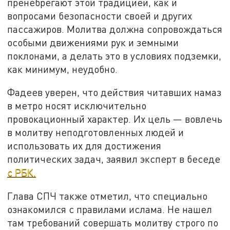
пренебрегают этой традицией, как и
вопросами безопасности своей и других
пассажиров. Молитва должна сопровождаться
особыми движениями рук и земными
поклонами, а делать это в условиях подземки,
как минимум, неудобно.
Фадеев уверен, что действия читавших намаз
в метро носят исключительно
провокационный характер. Их цель — вовлечь
в молитву неподготовленных людей и
использовать их для достижения
политических задач, заявил эксперт в беседе
с РБК.
Глава СПЧ также отметил, что специально
ознакомился с правилами ислама. Не нашел
там требований совершать молитву строго по