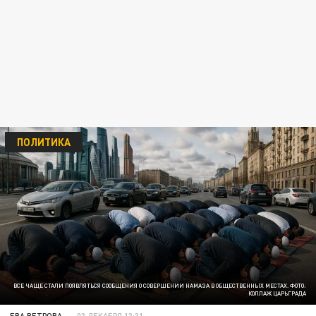
ПОЛИТИКА
ВСЕ ЧАЩЕ СТАЛИ ПОЯВЛЯТЬСЯ СООБЩЕНИЯ О СОВЕРШЕНИИ НАМАЗА В ОБЩЕСТВЕННЫХ МЕСТАХ. ФОТО:
КОЛЛАЖ ЦАРЬГРАДА
ЕВА ВЕТРОВА
03 ДЕКАБРЯ 13:31