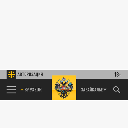
18+
АВТОРИЗАЦИЯ
89.93 EUR
ЗАБАЙКАЛЬЕ