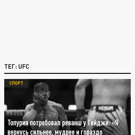
ТЕГ: UFC
СПОРТ
Топурия потребовал реванш у Гейджи: «Я
вернусь сильнее, мудрее и гораздо