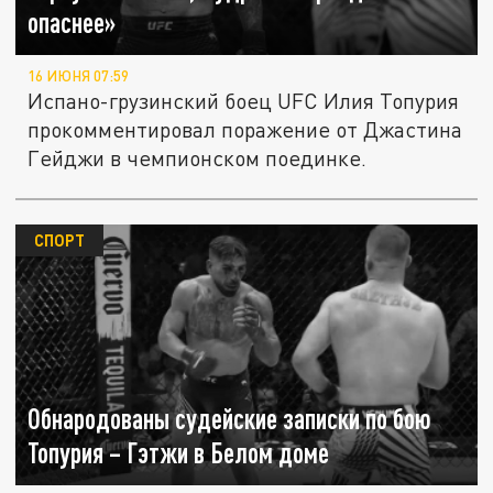
опаснее»
16 ИЮНЯ 07:59
Испано-грузинский боец UFC Илия Топурия
прокомментировал поражение от Джастина
Гейджи в чемпионском поединке.
СПОРТ
Обнародованы судейские записки по бою
Топурия – Гэтжи в Белом доме