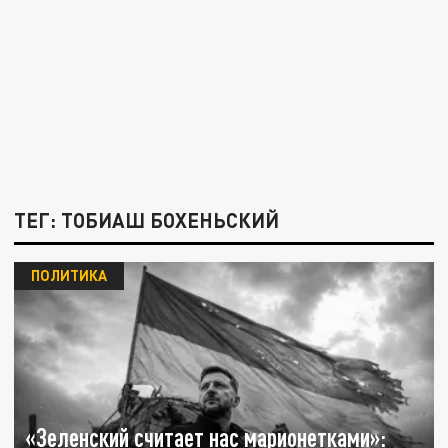
ТЕГ: ТОБИАШ БОХЕНЬСКИЙ
ПОЛИТИКА
«Зеленский считает нас марионетками»: