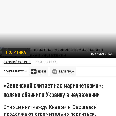
ПОЛИТИКА
КОЛЛАЖ ЦАРЬГРАДА
ВАСИЛИЙ ХАБАЧЕВ
10 ИЮНЯ 08:54
ПОДПИШИТЕСЬ:
«Зеленский считает нас марионетками»:
поляки обвинили Украину в неуважении
Отношения между Киевом и Варшавой
продолжают стремительно портиться.