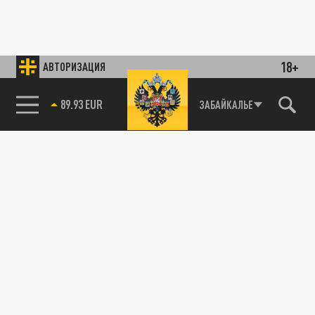
18+
АВТОРИЗАЦИЯ
89.93 EUR
ЗАБАЙКАЛЬЕ