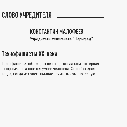
СЛОВО УЧРЕДИТЕЛЯ
КОНСТАНТИН МАЛОФЕЕВ
Учредитель телеканала "Царьград"
Технофашисты XXI века
Технофашизм побеждает не тогда, когда компьютерная
программа становится умнее человека. Он побеждает
тогда, когда человек начинает считать компьютерную
программу нравственно выше себя.