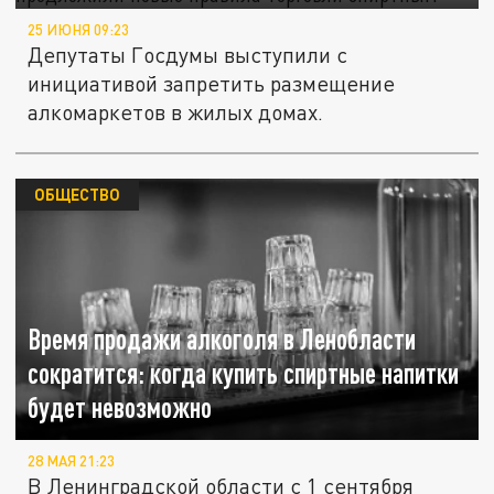
25 ИЮНЯ 09:23
Депутаты Госдумы выступили с
инициативой запретить размещение
алкомаркетов в жилых домах.
ОБЩЕСТВО
Время продажи алкоголя в Ленобласти
сократится: когда купить спиртные напитки
будет невозможно
28 МАЯ 21:23
В Ленинградской области с 1 сентября