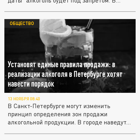
даты" алкоголь будет под запретом. В...
ОБЩЕСТВО
Установят единые правила продажи: в
реализации алкоголя в Петербурге хотят
навести порядок
13 НОЯБРЯ 08:40
В Санкт-Петербурге могут изменить
принцип определения зон продажи
алкогольной продукции. В городе наведут...