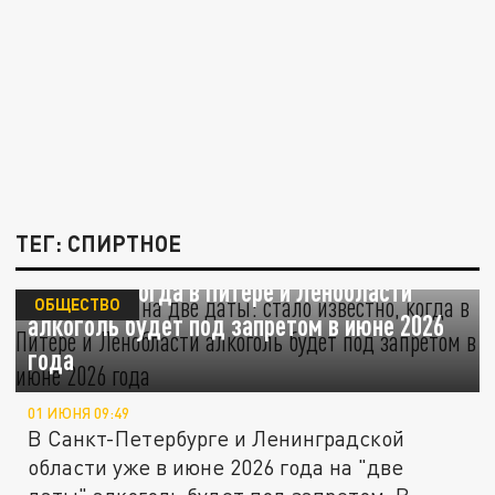
ТЕГ: СПИРТНОЕ
"Сухой закон" на две даты: стало
известно, когда в Питере и Ленобласти
ОБЩЕСТВО
алкоголь будет под запретом в июне 2026
года
01 ИЮНЯ 09:49
В Санкт-Петербурге и Ленинградской
области уже в июне 2026 года на "две