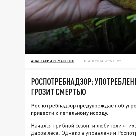
АНАСТАСИЯ РОМАНЕНКО
18 АВГУСТА 2025 13:52
РОСПОТРЕБНАДЗОР: УПОТРЕБЛЕН
ГРОЗИТ СМЕРТЬЮ
Роспотребнадзор предупреждает об угро
привести к летальному исходу.
Начался грибной сезон, и любители «тих
даров леса. Однако в управлении Роспо