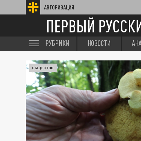
АВТОРИЗАЦИЯ
ПЕРВЫЙ РУССК
РУБРИКИ
НОВОСТИ
АН
ОБЩЕСТВО