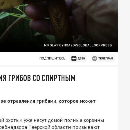
NIKOLAY GYNGAZOV/GLOBALLOOKPRESS
ПОДПИШИТЕСЬ:
ИЯ ГРИБОВ СО СПИРТНЫМ
зе отравления грибами, которое может
ой охоты» уже несут домой полные корзины
требнадзора Тверской области призывают