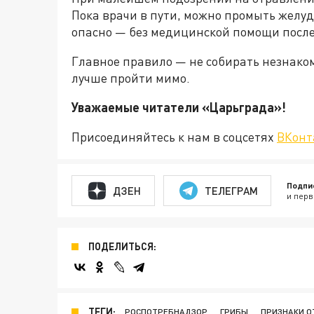
Пока врачи в пути, можно промыть желуд
опасно — без медицинской помощи посл
Главное правило — не собирать незнако
лучше пройти мимо.
Уважаемые читатели «Царьгра
Присоединяйтесь к нам в соцсетях
ВКонт
Подпи
ДЗЕН
ТЕЛЕГРАМ
и перв
ПОДЕЛИТЬСЯ:
ТЕГИ:
РОСПОТРЕБНАДЗОР
ГРИБЫ
ПРИЗНАКИ О