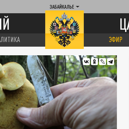
ЗАБАЙКАЛЬЕ
ИЙ
Ц
АЛИТИКА
ЭФИР