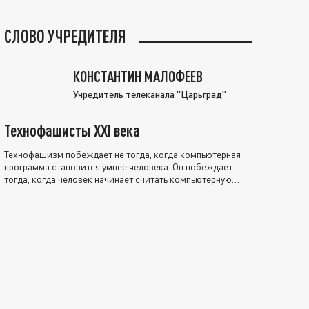
СЛОВО УЧРЕДИТЕЛЯ
КОНСТАНТИН МАЛОФЕЕВ
Учредитель телеканала "Царьград"
Технофашисты XXI века
Технофашизм побеждает не тогда, когда компьютерная
программа становится умнее человека. Он побеждает
тогда, когда человек начинает считать компьютерную
программу нравственно выше себя.