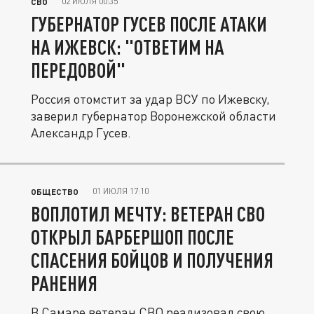
02 ИЮЛЯ 00:35
СВО
ГУБЕРНАТОР ГУСЕВ ПОСЛЕ АТАКИ
НА ИЖЕВСК: "ОТВЕТИМ НА
ПЕРЕДОВОЙ"
Россия отомстит за удар ВСУ по Ижевску,
заверил губернатор Воронежской области
Александр Гусев.
01 ИЮЛЯ 17:10
ОБЩЕСТВО
ВОПЛОТИЛ МЕЧТУ: ВЕТЕРАН СВО
ОТКРЫЛ БАРБЕРШОП ПОСЛЕ
СПАСЕНИЯ БОЙЦОВ И ПОЛУЧЕНИЯ
РАНЕНИЯ
В Самаре ветеран СВО реализовал свою