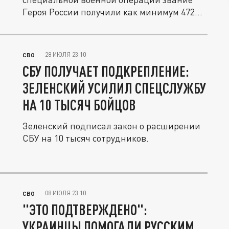
Героя России получили как минимум 472...
28 ИЮЛЯ 23:10
СВО
СБУ ПОЛУЧАЕТ ПОДКРЕПЛЕНИЕ:
ЗЕЛЕНСКИЙ УСИЛИЛ СПЕЦСЛУЖБУ
НА 10 ТЫСЯЧ БОЙЦОВ
Зеленский подписал закон о расширении
СБУ на 10 тысяч сотрудников.
08 ИЮЛЯ 23:10
СВО
"ЭТО ПОДТВЕРЖДЕНО":
УКРАИНЦЫ ПОМОГАЛИ РУССКИМ