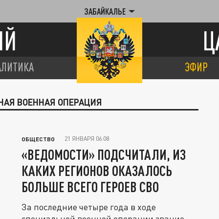
ЗАБАЙКАЛЬЕ
ИЙ
Ц
АЛИТИКА
ЭФИР
НАЯ ВОЕННАЯ ОПЕРАЦИЯ
21 ЯНВАРЯ 06:08
ОБЩЕСТВО
«ВЕДОМОСТИ» ПОДСЧИТАЛИ, ИЗ
КАКИХ РЕГИОНОВ ОКАЗАЛОСЬ
БОЛЬШЕ ВСЕГО ГЕРОЕВ СВО
За последние четыре года в ходе
специальной военной операции звание