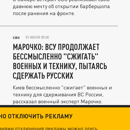
давнюю мечту об открытии барбершопа
после ранения на фронте.
01 ИЮЛЯ 05:00
СВО
МАРОЧКО: ВСУ ПРОДОЛЖАЕТ
БЕССМЫСЛЕННО "СЖИГАТЬ"
ВОЕННЫХ И ТЕХНИКУ, ПЫТАЯСЬ
СДЕРЖАТЬ РУССКИХ
Киев бессмысленно "сжигает" военных и
технику для сдерживания ВС России,
рассказал военный эксперт Марочко.
ТНО ОТКЛЮЧИТЬ РЕКЛАМУ
овиями отключения рекламы можно
здесь