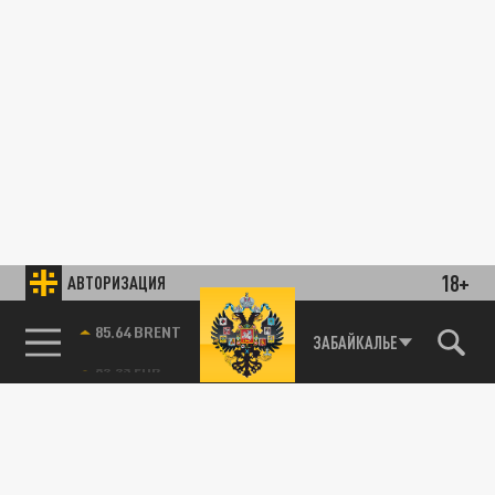
18+
АВТОРИЗАЦИЯ
ОБЩЕСТВО
85.64 BRENT
ЗАБАЙКАЛЬЕ
Ослепшую собаку вызволили из шахты в