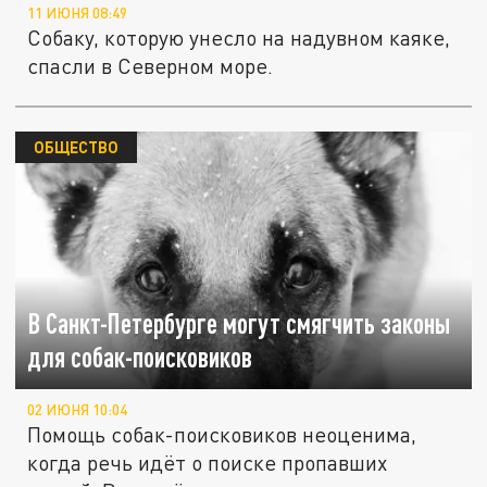
11 ИЮНЯ 08:49
Собаку, которую унесло на надувном каяке,
спасли в Северном море.
ОБЩЕСТВО
В Санкт-Петербурге могут смягчить законы
для собак-поисковиков
02 ИЮНЯ 10:04
Помощь собак-поисковиков неоценима,
когда речь идёт о поиске пропавших