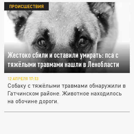
ПРОИСШЕСТВИЯ
Жестоко сбили и оставили умирать: пса с
тяжёлыми травмами нашли в Ленобласти
12 АПРЕЛЯ 17:13
Собаку с тяжёлыми травмами обнаружили в
Гатчинском районе. Животное находилось
на обочине дороги.