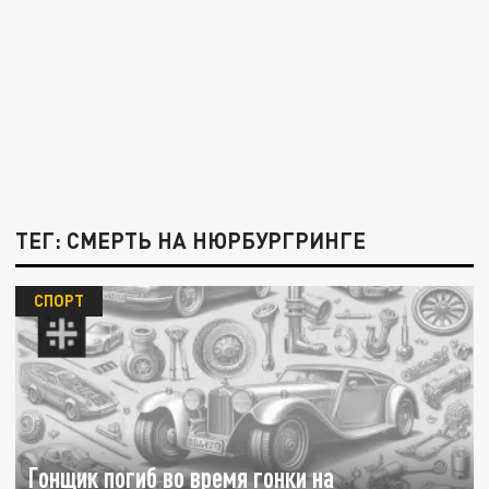
ТЕГ: СМЕРТЬ НА НЮРБУРГРИНГЕ
СПОРТ
Гонщик погиб во время гонки на