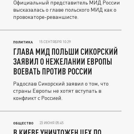
Официальный представитель МИД России
высказалась о главе польского МИД как о
провокаторе-реваншисте.
15 СЕНТЯБРЯ 10:29
ПОЛИТИКА
ГЛАВА МИД ПОЛЬШИ СИКОРСКИЙ
ЗАЯВИЛ О НЕЖЕЛАНИИ ЕВРОПЫ
ВОЕВАТЬ ПРОТИВ РОССИИ
Радослав Сикорский заявил о том, что
страны Европы не хотят вступать в
конфликт с Россией.
23 ИЮНЯ 05:45
ОБЩЕСТВО
В КИЕВЕ УНИЧТОЖЕН ЦЕХ ПО