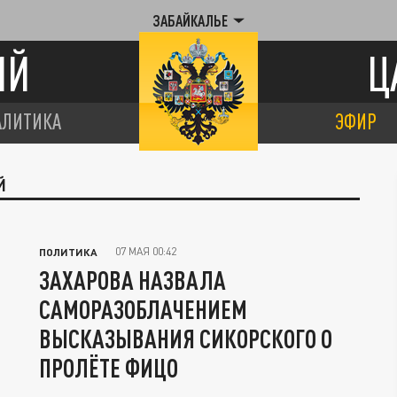
ЗАБАЙКАЛЬЕ
ИЙ
Ц
АЛИТИКА
ЭФИР
Й
07 МАЯ 00:42
ПОЛИТИКА
ЗАХАРОВА НАЗВАЛА
САМОРАЗОБЛАЧЕНИЕМ
ВЫСКАЗЫВАНИЯ СИКОРСКОГО О
ПРОЛЁТЕ ФИЦО