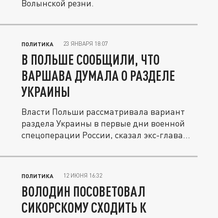
Волынской резни.
23 ЯНВАРЯ 18:07
ПОЛИТИКА
В ПОЛЬШЕ СООБЩИЛИ, ЧТО
ВАРШАВА ДУМАЛА О РАЗДЕЛЕ
УКРАИНЫ
Власти Польши рассматривала вариант
раздела Украины в первые дни военной
спецоперации России, сказал экс-глава...
12 ИЮНЯ 16:32
ПОЛИТИКА
ВОЛОДИН ПОСОВЕТОВАЛ
СИКОРСКОМУ СХОДИТЬ К