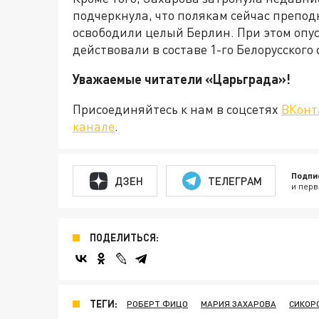
подчеркнула, что полякам сейчас преподн
освободили целый Берлин. При этом опус
действовали в составе 1-го Белорусского
Уважаемые читатели «Царьграда
Присоединяйтесь к нам в соцсетях
ВКонт
канале
.
Подпи
ДЗЕН
ТЕЛЕГРАМ
и перв
ПОДЕЛИТЬСЯ:
ТЕГИ:
РОБЕРТ ФИЦО
МАРИЯ ЗАХАРОВА
СИКОР