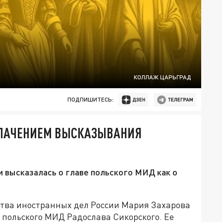
КОЛЛАЖ ЦАРЬГРАД
ПОДПИШИТЕСЬ:
БЛАЧЕНИЕМ ВЫСКАЗЫВАНИЯ
высказалась о главе польского МИД как о
ва иностранных дел России Мария Захарова
 польского МИД Радослава Сикорского. Ее