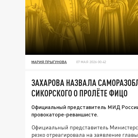
МАРИЯ ПРЫГУНОВА
07 МАЯ 2026 00:42
ЗАХАРОВА НАЗВАЛА САМОРАЗО
СИКОРСКОГО О ПРОЛЁТЕ ФИЦО
Официальный представитель МИД России 
провокаторе-реваншисте.
Официальный представитель Министерст
резко отреагировала на заявление главы