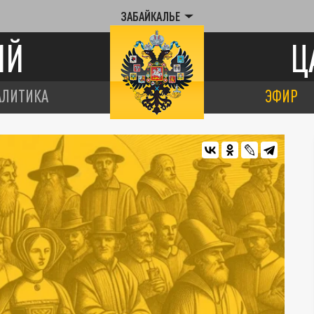
ЗАБАЙКАЛЬЕ
ИЙ
Ц
АЛИТИКА
ЭФИР