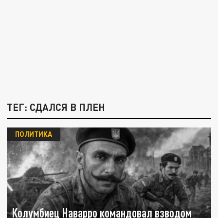
ТЕГ: СДАЛСЯ В ПЛЕН
ПОЛИТИКА
Колумбиец Наварро командовал взводом