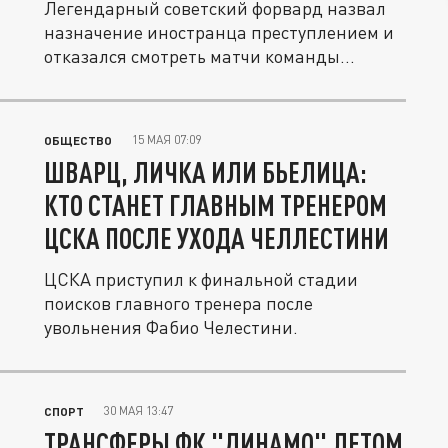
Легендарный советский форвард назвал
назначение иностранца преступлением и
отказался смотреть матчи команды...
15 МАЯ 07:09
ОБЩЕСТВО
ШВАРЦ, ЛИЧКА ИЛИ БЬЕЛИЦА:
КТО СТАНЕТ ГЛАВНЫМ ТРЕНЕРОМ
ЦСКА ПОСЛЕ УХОДА ЧЕЛЛЕСТИНИ
ЦСКА приступил к финальной стадии
поисков главного тренера после
увольнения Фабио Челестини.
30 МАЯ 13:47
СПОРТ
ТРАНСФЕРЫ ФК "ДИНАМО" ЛЕТОМ