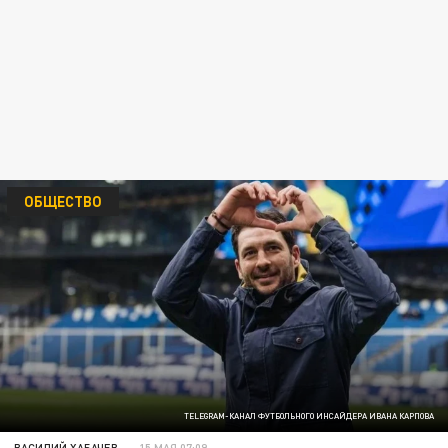
ОБЩЕСТВО
TELEGRAM-КАНАЛ ФУТБОЛЬНОГО ИНСАЙДЕРА ИВАНА КАРПОВА
ВАСИЛИЙ ХАБАЧЕВ
15 МАЯ 07:09