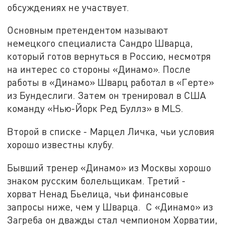
обсуждениях не участвует.
Основным претендентом называют
немецкого специалиста Сандро Шварца,
который готов вернуться в Россию, несмотря
на интерес со стороны «Динамо». После
работы в «Динамо» Шварц работал в «Герте»
из Бундеслиги. Затем он тренировал в США
команду «Нью-Йорк Ред Буллз» в MLS.
Второй в списке - Марцел Личка, чьи условия
хорошо известны клубу.
Бывший тренер «Динамо» из Москвы хорошо
знаком русским болельщикам. Третий -
хорват Ненад Бьелица, чьи финансовые
запросы ниже, чем у Шварца. С «Динамо» из
Загреба он дважды стал чемпионом Хорватии,