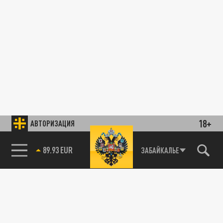
18+
АВТОРИЗАЦИЯ
89.93 EUR
ЗАБАЙКАЛЬЕ