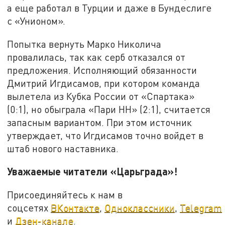
а еще работал в Турции и даже в Бундеслиге
с «Унионом».
Попытка вернуть Марко Николича
провалилась, так как серб отказался от
предложения. Исполняющий обязанности
Дмитрий Игдисамов, при котором команда
вылетела из Кубка России от «Спартака»
(0:1), но обыграла «Пари НН» (2:1), считается
запасным вариантом. При этом источник
утверждает, что Игдисамов точно войдет в
штаб нового наставника.
Уважаемые читатели «Царьграда»!
Присоединяйтесь к нам в
соцсетях
ВКонтакте
,
Одноклассники
,
Telegram
и
Дзен-канале
.