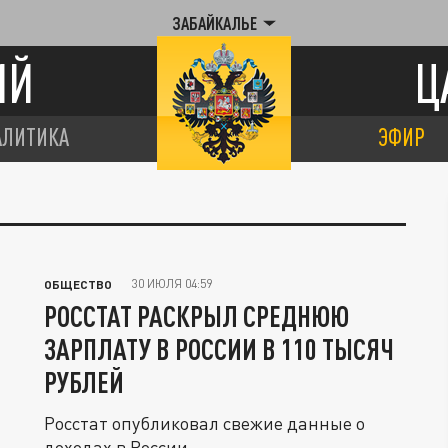
ЗАБАЙКАЛЬЕ
ИЙ
Ц
АЛИТИКА
ЭФИР
30 ИЮЛЯ 04:59
ОБЩЕСТВО
РОССТАТ РАСКРЫЛ СРЕДНЮЮ
ЗАРПЛАТУ В РОССИИ В 110 ТЫСЯЧ
РУБЛЕЙ
Росстат опубликовал свежие данные о
доходах в России.