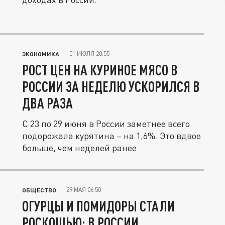
01 ИЮЛЯ 20:55
ЭКОНОМИКА
РОСТ ЦЕН НА КУРИНОЕ МЯСО В
РОССИИ ЗА НЕДЕЛЮ УСКОРИЛСЯ В
ДВА РАЗА
С 23 по 29 июня в России заметнее всего
подорожала курятина – на 1,6%. Это вдвое
больше, чем неделей ранее.
29 МАЯ 06:50
ОБЩЕСТВО
ОГУРЦЫ И ПОМИДОРЫ СТАЛИ
РОСКОШЬЮ: В РОССИИ