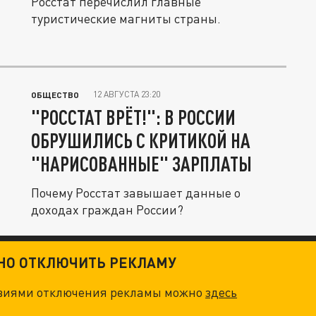
Росстат перечислил главные
туристические магниты страны.
12 АВГУСТА 23:20
ОБЩЕСТВО
"РОССТАТ ВРЁТ!": В РОССИИ
ОБРУШИЛИСЬ С КРИТИКОЙ НА
"НАРИСОВАННЫЕ" ЗАРПЛАТЫ
Почему Росстат завышает данные о
доходах граждан России?
ТНО ОТКЛЮЧИТЬ РЕКЛАМУ
овиями отключения рекламы можно
здесь