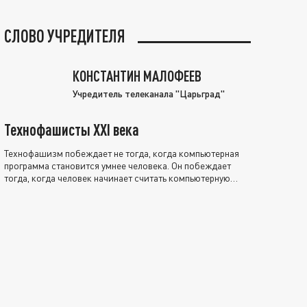
СЛОВО УЧРЕДИТЕЛЯ
КОНСТАНТИН МАЛОФЕЕВ
Учредитель телеканала "Царьград"
Технофашисты XXI века
Технофашизм побеждает не тогда, когда компьютерная
программа становится умнее человека. Он побеждает
тогда, когда человек начинает считать компьютерную
программу нравственно выше себя.