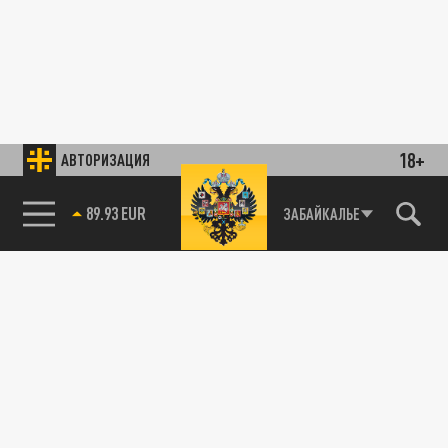
18+
АВТОРИЗАЦИЯ
89.93 EUR
ЗАБАЙКАЛЬЕ