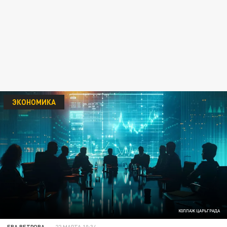
ЭКОНОМИКА
КОЛЛАЖ ЦАРЬГРАДА
ЕВА ВЕТРОВА
22 МАРТА 10:34