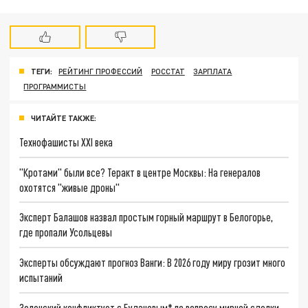
ТЕГИ:
РЕЙТИНГ ПРОФЕССИЙ
РОССТАТ
ЗАРПЛАТА
ПРОГРАММИСТЫ
ЧИТАЙТЕ ТАКЖЕ:
Технофашисты XXI века
"Кротами" были все? Теракт в центре Москвы: На генералов
охотятся "живые дроны"
Эксперт Балашов назвал простым горный маршрут в Белогорье,
где пропали Усольцевы
Эксперты обсуждают прогноз Ванги: В 2026 году миру грозит много
испытаний
Зеленский конфликтует с Будановым* по вопросу мирной сделки