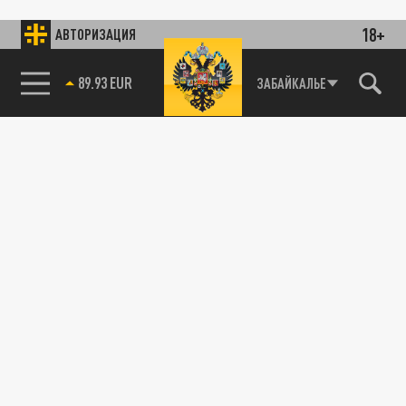
18+
АВТОРИЗАЦИЯ
89.93 EUR
ЗАБАЙКАЛЬЕ