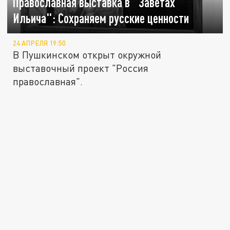
Православная выставка в "Заветах
Ильича": Сохраняем русские ценности
24 АПРЕЛЯ 19:50
В Пушкинском открыт окружной
выставочный проект "Россия
православная".