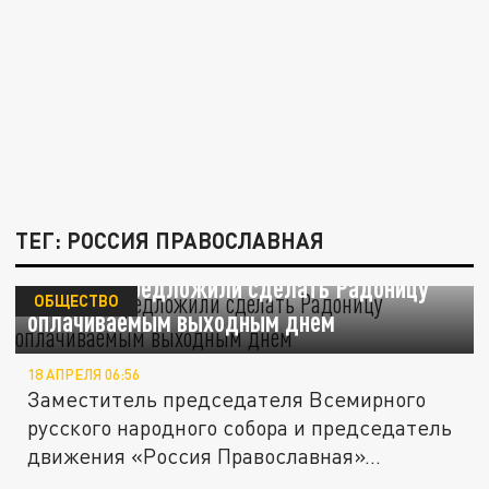
ТЕГ: РОССИЯ ПРАВОСЛАВНАЯ
В России предложили сделать Радоницу
ОБЩЕСТВО
оплачиваемым выходным днем
18 АПРЕЛЯ 06:56
Заместитель председателя Всемирного
русского народного собора и председатель
движения «Россия Православная»...