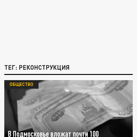
ТЕГ: РЕКОНСТРУКЦИЯ
ОБЩЕСТВО
В Подмосковье вложат почти 100