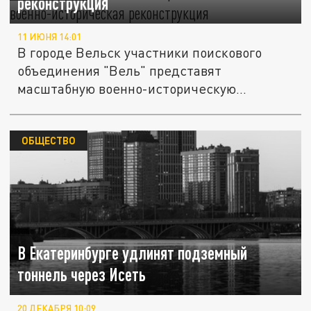
реконструкция
11 ИЮНЯ 14:01
В городе Вельск участники поискового
объединения "Вель" представят
масштабную военно-историческую...
ОБЩЕСТВО
В Екатеринбурге удлинят подземный
тоннель через Исеть
20 ДЕКАБРЯ 10:09