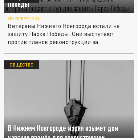
Победы
28 НОЯБРЯ 13:24
Ветераны Нижнего Новгорода встали на
защиту Парка Победы. Они выступают
против планов реконструкции за...
ОБЩЕСТВО
В Нижнем Новгороде мэрия изымет дом
царских времён для реконструкции