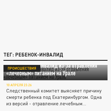
ТЕГ: РЕБЕНОК-ИНВАЛИД
Погиб ребенок-инвалид из-за отравления
ПРОИСШЕСТВИЯ
«лечебным» питанием на Урале
10 АПРЕЛЯ 23:26
Следственный комитет выясняет причину
смерти ребенка под Екатеринбургом. Одна
из версий - отравление лечебным...