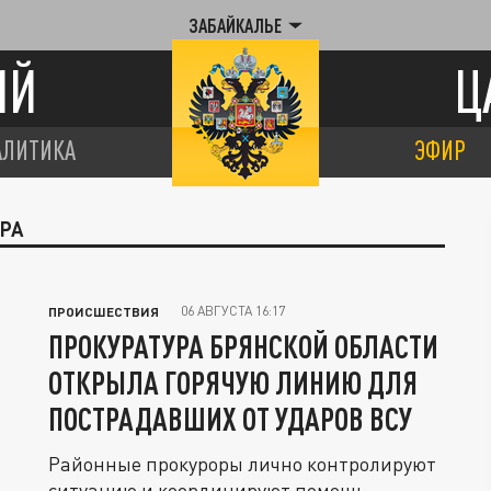
ЗАБАЙКАЛЬЕ
ИЙ
Ц
АЛИТИКА
ЭФИР
УРА
06 АВГУСТА 16:17
ПРОИСШЕСТВИЯ
ПРОКУРАТУРА БРЯНСКОЙ ОБЛАСТИ
ОТКРЫЛА ГОРЯЧУЮ ЛИНИЮ ДЛЯ
ПОСТРАДАВШИХ ОТ УДАРОВ ВСУ
Районные прокуроры лично контролируют
ситуацию и координируют помощь