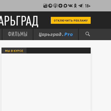
18+
АРЬГРАД
ОТКЛЮЧИТЬ РЕКЛАМУ
ФИЛЬМЫ
МЫ В КУРСЕ