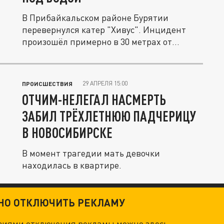
В Прибайкальском районе Бурятии
перевернулся катер "Хивус". Инцидент
произошёл примерно в 30 метрах от
берега.
29 АПРЕЛЯ 15:00
ПРОИСШЕСТВИЯ
ОТЧИМ-НЕЛЕГАЛ НАСМЕРТЬ
ЗАБИЛ ТРЁХЛЕТНЮЮ ПАДЧЕРИЦУ
В НОВОСИБИРСКЕ
В момент трагедии мать девочки
находилась в квартире.
ТНО ОТКЛЮЧИТЬ РЕКЛАМУ
овиями отключения рекламы можно
здесь